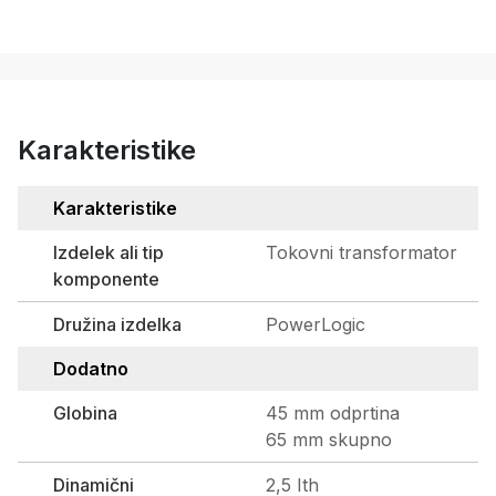
Karakteristike
Karakteristike
Izdelek ali tip
Tokovni transformator
komponente
Družina izdelka
PowerLogic
Dodatno
Globina
45 mm odprtina
65 mm skupno
Dinamični
2,5 Ith