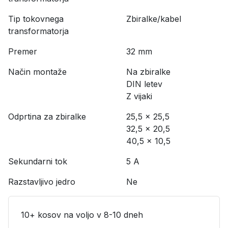
Tip tokovnega
Zbiralke/kabel
transformatorja
Premer
32 mm
Način montaže
Na zbiralke
DIN letev
Z vijaki
Odprtina za zbiralke
25,5 x 25,5
32,5 x 20,5
40,5 x 10,5
Sekundarni tok
5 A
Razstavljivo jedro
Ne
10+ kosov na voljo v 8-10 dneh