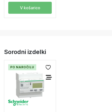
V košarico
Sorodni izdelki
PO NAROČILU