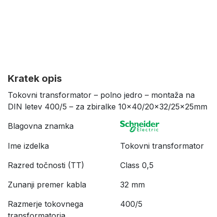
Kratek opis
Tokovni transformator – polno jedro – montaža na
DIN letev 400/5 – za zbiralke 10×40/20×32/25x25mm
Blagovna znamka
Ime izdelka
Tokovni transformator
Razred točnosti (TT)
Class 0,5
Zunanji premer kabla
32 mm
Razmerje tokovnega
400/5
transformatorja